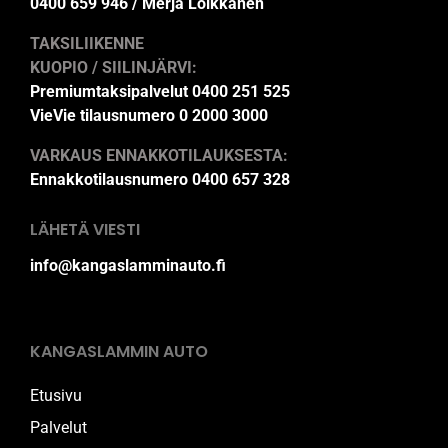
0400 659 946 / Merja Loikkanen
TAKSILIIKENNE
KUOPIO / SIILINJÄRVI:
Premiumtaksipalvelut 0400 251 525
VieVie tilausnumero 0 2000 3000
VARKAUS ENNAKKOTILAUKSESTA:
Ennakkotilausnumero 0400 657 328
LÄHETÄ VIESTI
info@kangaslamminauto.fi
KANGASLAMMIN AUTO
Etusivu
Palvelut