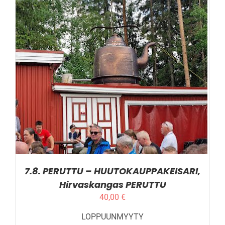
LISÄTIEDOT
7.8. PERUTTU – HUUTOKAUPPAKEISARI,
Hirvaskangas PERUTTU
40,00
€
LOPPUUNMYYTY