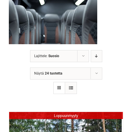
Lajittele:
Suosio
Näytä
24 tuotetta
Loppuunmyyty