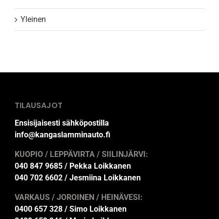
Yleinen
TILAUSAJOT
Ensisijaisesti sähköpostilla
info@kangaslamminauto.fi
KUOPIO / LEPPÄVIRTA / SIILINJÄRVI:
040 847 9685 / Pekka Loikkanen
040 702 6602 / Jesmiina Loikkanen
VARKAUS / JOROINEN / HEINÄVESI:
0400 657 328 / Simo Loikkanen