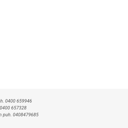
uh. 0400 659946
. 0400 657328
en puh. 0408479685