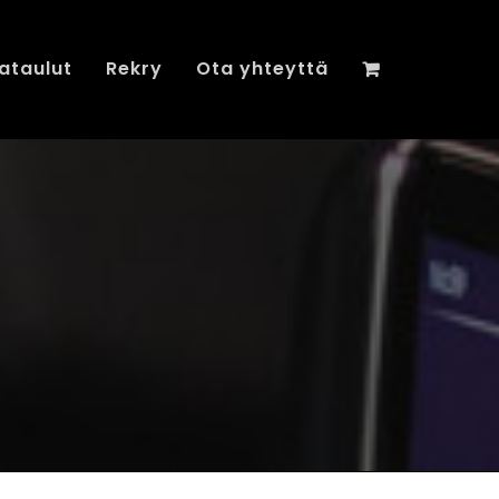
ataulut
Rekry
Ota yhteyttä