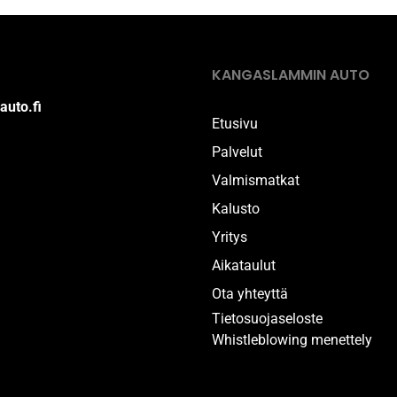
KANGASLAMMIN AUTO
auto.fi
Etusivu
Palvelut
Valmismatkat
Kalusto
Yritys
Aikataulut
Ota yhteyttä
Tietosuojaseloste
Whistleblowing menettely