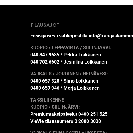
TILAUSAJOT
Ensisijaisesti sähköpostilla info@kangaslammin
KUOPIO / LEPPÄVIRTA / SIILINJÄRVI:
040 847 9685 / Pekka Loikkanen
040 702 6602 / Jesmiina Loikkanen
VARKAUS / JOROINEN / HEINÄVESI:
0400 657 328 / Simo Loikkanen
0400 659 946 / Merja Loikkanen
TAKSILIIKENNE
KUOPIO / SIILINJÄRVI:
Premiumtaksipalvelut 0400 251 525
VieVie tilausnumero 0 2000 3000