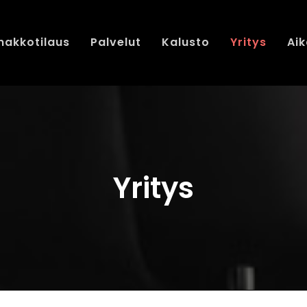
nakkotilaus
Palvelut
Kalusto
Yritys
Aik
Yritys