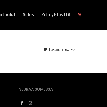
ataulut
Rekry
Ota yhteyttä
Takaisin matkoihin
SEURAA SOMESSA