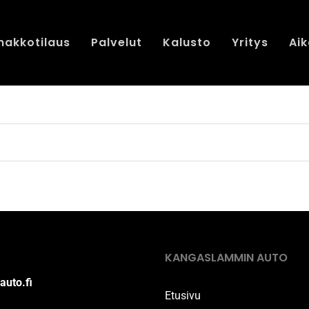
nakkotilaus
Palvelut
Kalusto
Yritys
Aik
KANGASLAMMIN AUTO
auto.fi
Etusivu