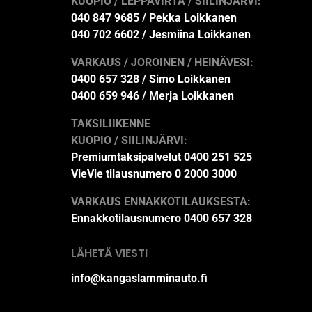
KUOPIO / LEPPÄVIRTA / SIILINJÄRVI:
040 847 9685 / Pekka Loikkanen
040 702 6602 / Jesmiina Loikkanen
VARKAUS / JOROINEN / HEINÄVESI:
0400 657 328 / Simo Loikkanen
0400 659 946 / Merja Loikkanen
TAKSILIIKENNE
KUOPIO / SIILINJÄRVI:
Premiumtaksipalvelut 0400 251 525
VieVie tilausnumero 0 2000 3000
VARKAUS ENNAKKOTILAUKSESTA:
Ennakkotilausnumero 0400 657 328
LÄHETÄ VIESTI
info@kangaslamminauto.fi