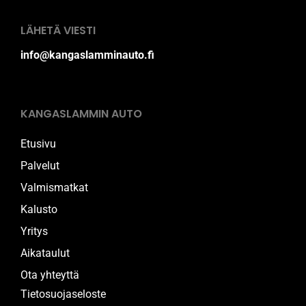
LÄHETÄ VIESTI
info@kangaslamminauto.fi
KANGASLAMMIN AUTO
Etusivu
Palvelut
Valmismatkat
Kalusto
Yritys
Aikataulut
Ota yhteyttä
Tietosuojaseloste