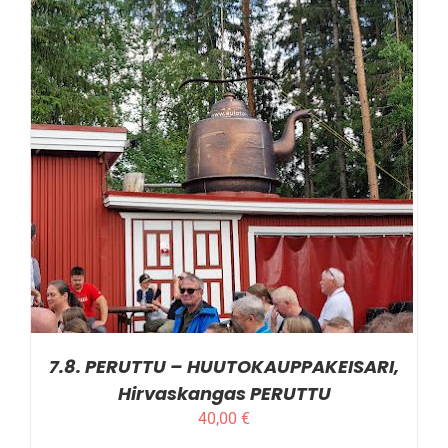
LISÄTIEDOT
7.8. PERUTTU – HUUTOKAUPPAKEISARI,
Hirvaskangas PERUTTU
40,00
€