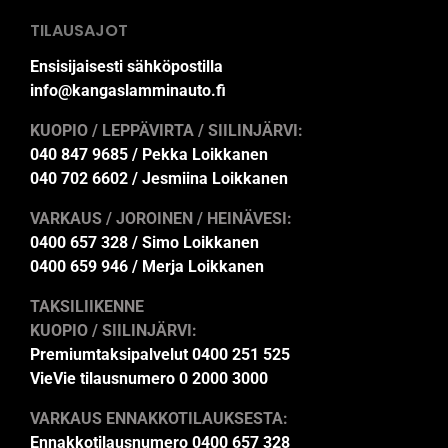
TILAUSAJOT
Ensisijaisesti sähköpostilla
info@kangaslamminauto.fi
KUOPIO / LEPPÄVIRTA / SIILINJÄRVI:
040 847 9685 / Pekka Loikkanen
040 702 6602 / Jesmiina Loikkanen
VARKAUS / JOROINEN / HEINÄVESI:
0400 657 328 / Simo Loikkanen
0400 659 946 / Merja Loikkanen
TAKSILIIKENNE
KUOPIO / SIILINJÄRVI:
Premiumtaksipalvelut 0400 251 525
VieVie tilausnumero 0 2000 3000
VARKAUS ENNAKKOTILAUKSESTA:
Ennakkotilausnumero 0400 657 328