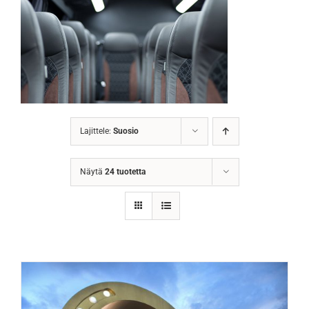
Lajittele:
Suosio
Näytä
24 tuotetta