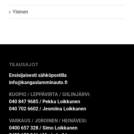
Yleinen
TILAUSAJOT
Ensisijaisesti sähköpostilla
info@kangaslamminauto.fi
KUOPIO / LEPPÄVIRTA / SIILINJÄRVI:
040 847 9685 / Pekka Loikkanen
040 702 6602 / Jesmiina Loikkanen
VARKAUS / JOROINEN / HEINÄVESI:
0400 657 328 / Simo Loikkanen