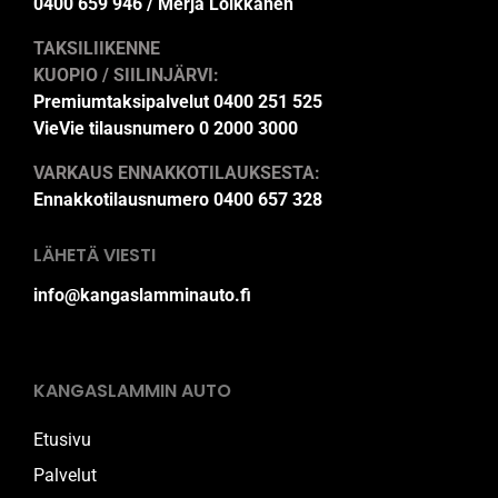
0400 659 946 / Merja Loikkanen
TAKSILIIKENNE
KUOPIO / SIILINJÄRVI:
Premiumtaksipalvelut 0400 251 525
VieVie tilausnumero 0 2000 3000
VARKAUS ENNAKKOTILAUKSESTA:
Ennakkotilausnumero 0400 657 328
LÄHETÄ VIESTI
info@kangaslamminauto.fi
KANGASLAMMIN AUTO
Etusivu
Palvelut