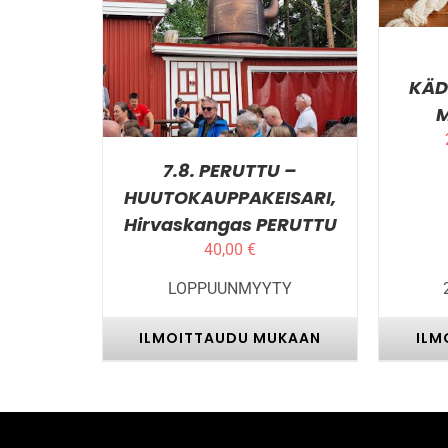
LISÄTIEDOT
KÄD
M
7.8. PERUTTU –
HUUTOKAUPPAKEISARI,
Hirvaskangas PERUTTU
40,00
€
LOPPUUNMYYTY
ILMOITTAUDU MUKAAN
ILM