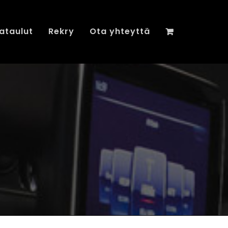
ataulut
Rekry
Ota yhteyttä