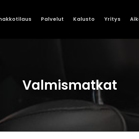
nakkotilaus
Palvelut
Kalusto
Yritys
Aik
Valmismatkat