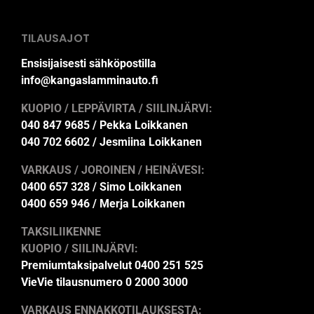
TILAUSAJOT
Ensisijaisesti sähköpostilla
info@kangaslamminauto.fi
KUOPIO / LEPPÄVIRTA / SIILINJÄRVI:
040 847 9685 / Pekka Loikkanen
040 702 6602 / Jesmiina Loikkanen
VARKAUS / JOROINEN / HEINÄVESI:
0400 657 328 / Simo Loikkanen
0400 659 946 / Merja Loikkanen
TAKSILIIKENNE
KUOPIO / SIILINJÄRVI:
Premiumtaksipalvelut 0400 251 525
VieVie tilausnumero 0 2000 3000
VARKAUS ENNAKKOTILAUKSESTA: