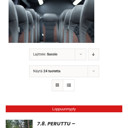
Lajittele:
Suosio
Näytä
24 tuotetta
Loppuunmyyty
7.8. PERUTTU –