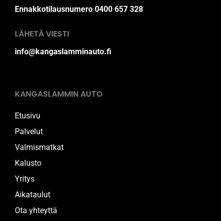
Ennakkotilausnumero 0400 657 328
LÄHETÄ VIESTI
info@kangaslamminauto.fi
KANGASLAMMIN AUTO
Etusivu
Palvelut
Valmismatkat
Kalusto
Yritys
Aikataulut
Ota yhteyttä