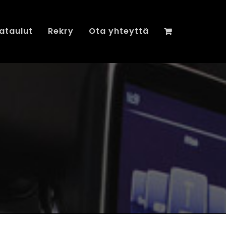
ataulut
Rekry
Ota yhteyttä