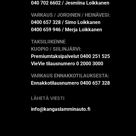
040 702 6602 / Jesmiina Loikkanen
VARKAUS / JOROINEN / HEINÄVESI:
0400 657 328 / Simo Loikkanen
0400 659 946 / Merja Loikkanen
TAKSILIIKENNE
KUOPIO / SIILINJÄRVI:
Premiumtaksipalvelut 0400 251 525
VieVie tilausnumero 0 2000 3000
VARKAUS ENNAKKOTILAUKSESTA:
Ennakkotilausnumero 0400 657 328
LÄHETÄ VIESTI
info@kangaslamminauto.fi