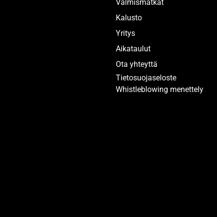
Valmismatkat
Kalusto
Yritys
Aikataulut
Ota yhteyttä
Tietosuojaseloste
Whistleblowing menettely