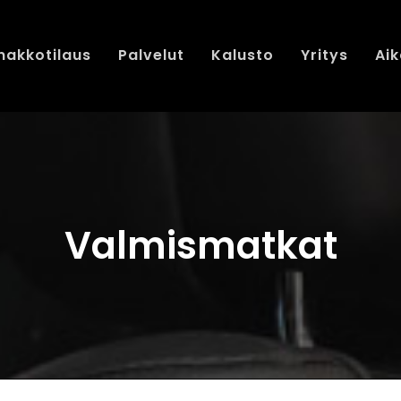
nakkotilaus
Palvelut
Kalusto
Yritys
Aik
Valmismatkat