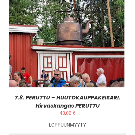
LISÄTIEDOT
7.8. PERUTTU – HUUTOKAUPPAKEISARI,
Hirvaskangas PERUTTU
40,00
€
LOPPUUNMYYTY