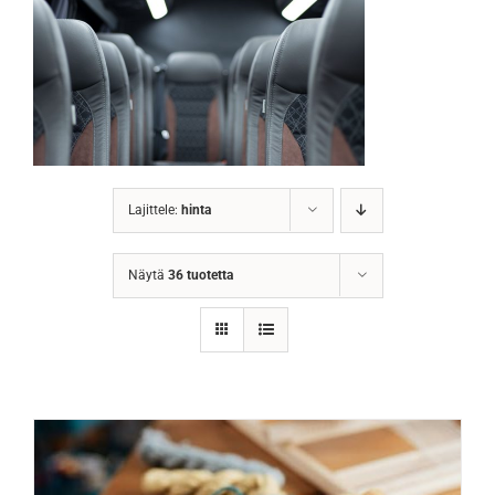
Lajittele:
hinta
Näytä
36 tuotetta