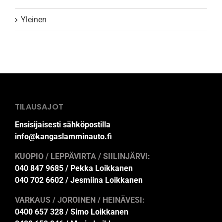
Yleinen
TILAUSAJOT
Ensisijaisesti sähköpostilla
info@kangaslamminauto.fi
KUOPIO / LEPPÄVIRTA / SIILINJÄRVI:
040 847 9685 / Pekka Loikkanen
040 702 6602 / Jesmiina Loikkanen
VARKAUS / JOROINEN / HEINÄVESI:
0400 657 328 / Simo Loikkanen