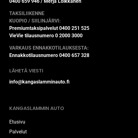
0400 659 946 / Merja Loikkanen
TAKSILIIKENNE
KUOPIO / SIILINJÄRVI:
Premiumtaksipalvelut 0400 251 525
VieVie tilausnumero 0 2000 3000
VARKAUS ENNAKKOTILAUKSESTA:
Ennakkotilausnumero 0400 657 328
LÄHETÄ VIESTI
info@kangaslamminauto.fi
KANGASLAMMIN AUTO
Etusivu
Palvelut