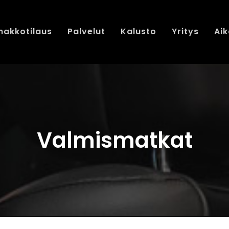
nakkotilaus
Palvelut
Kalusto
Yritys
Aik
Valmismatkat