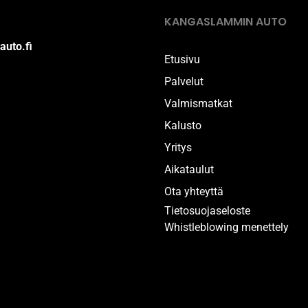
KANGASLAMMIN AUTO
auto.fi
Etusivu
Palvelut
Valmismatkat
Kalusto
Yritys
Aikataulut
Ota yhteyttä
Tietosuojaseloste
Whistleblowing menettely