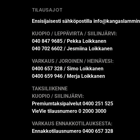
TILAUSAJOT
Ensisijaisesti sähköpostilla info@kangaslammin
KUOPIO / LEPPÄVIRTA / SIILINJÄRVI:
040 847 9685 / Pekka Loikkanen
040 702 6602 / Jesmiina Loikkanen
VARKAUS / JOROINEN / HEINÄVESI:
0400 657 328 / Simo Loikkanen
0400 659 946 / Merja Loikkanen
TAKSILIIKENNE
KUOPIO / SIILINJÄRVI:
Premiumtaksipalvelut 0400 251 525
VieVie tilausnumero 0 2000 3000
VARKAUS ENNAKKOTILAUKSESTA:
Ennakkotilausnumero 0400 657 328