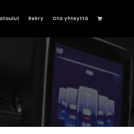
ataulut
Rekry
Ota yhteyttä