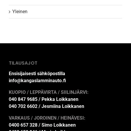
Yleinen
TILAUSAJOT
Ensisijaisesti sähköpostilla
info@kangaslamminauto.fi
KUOPIO / LEPPÄVIRTA / SIILINJÄRVI:
040 847 9685 / Pekka Loikkanen
040 702 6602 / Jesmiina Loikkanen
VARKAUS / JOROINEN / HEINÄVESI:
0400 657 328 / Simo Loikkanen