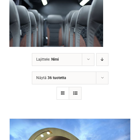
Lajittele:
Nimi
Näytä
36 tuotetta