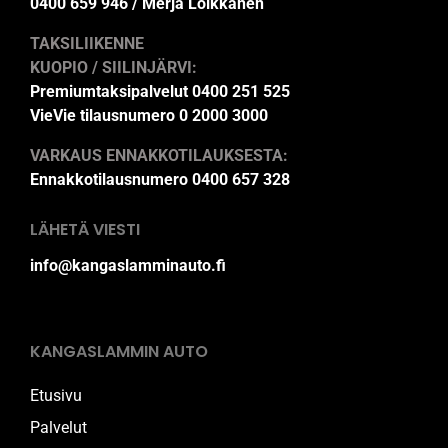
0400 659 946 / Merja Loikkanen
TAKSILIIKENNE
KUOPIO / SIILINJÄRVI:
Premiumtaksipalvelut 0400 251 525
VieVie tilausnumero 0 2000 3000
VARKAUS ENNAKKOTILAUKSESTA:
Ennakkotilausnumero 0400 657 328
LÄHETÄ VIESTI
info@kangaslamminauto.fi
KANGASLAMMIN AUTO
Etusivu
Palvelut