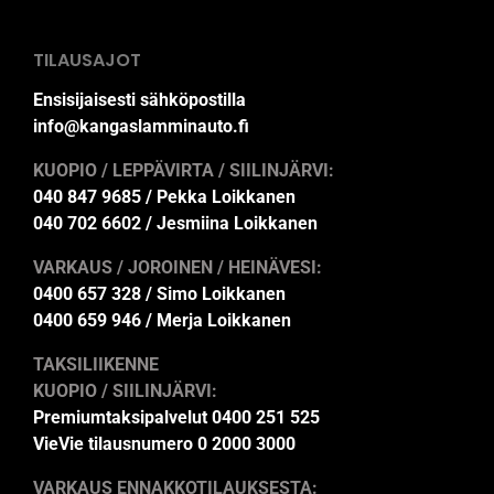
TILAUSAJOT
Ensisijaisesti sähköpostilla
info@kangaslamminauto.fi
KUOPIO / LEPPÄVIRTA / SIILINJÄRVI:
040 847 9685 / Pekka Loikkanen
040 702 6602 / Jesmiina Loikkanen
VARKAUS / JOROINEN / HEINÄVESI:
0400 657 328 / Simo Loikkanen
0400 659 946 / Merja Loikkanen
TAKSILIIKENNE
KUOPIO / SIILINJÄRVI:
Premiumtaksipalvelut 0400 251 525
VieVie tilausnumero 0 2000 3000
VARKAUS ENNAKKOTILAUKSESTA: