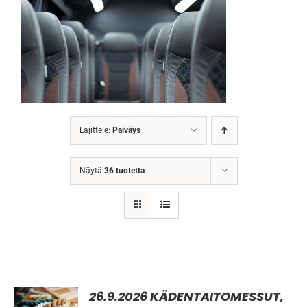
Lajittele:
Päiväys
Näytä
36 tuotetta
ILMOITTAUDU
26.9.2026 KÄDENTAITOMESSUT,
MUKAAN