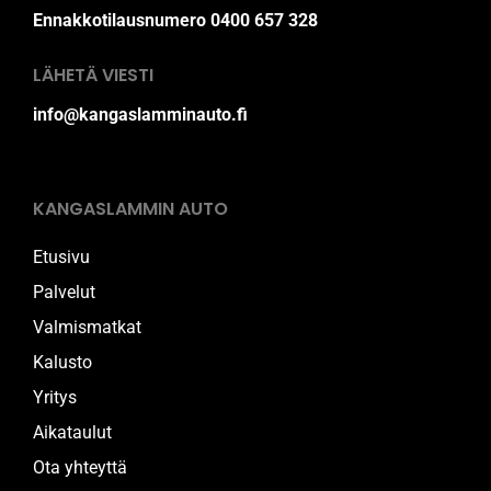
Ennakkotilausnumero 0400 657 328
LÄHETÄ VIESTI
info@kangaslamminauto.fi
KANGASLAMMIN AUTO
Etusivu
Palvelut
Valmismatkat
Kalusto
Yritys
Aikataulut
Ota yhteyttä