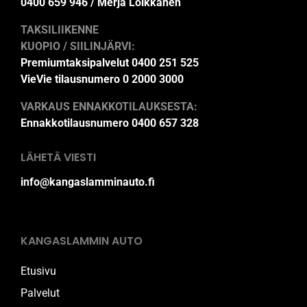
0400 659 946 / Merja Loikkanen
TAKSILIIKENNE
KUOPIO / SIILINJÄRVI:
Premiumtaksipalvelut 0400 251 525
VieVie tilausnumero 0 2000 3000
VARKAUS ENNAKKOTILAUKSESTA:
Ennakkotilausnumero 0400 657 328
LÄHETÄ VIESTI
info@kangaslamminauto.fi
KANGASLAMMIN AUTO
Etusivu
Palvelut