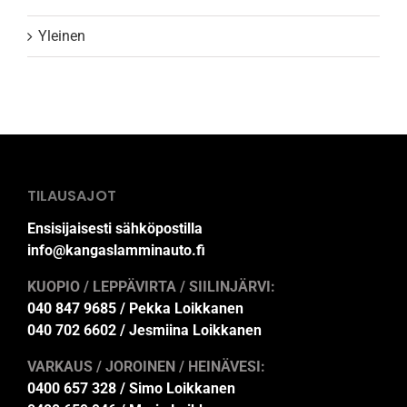
Yleinen
TILAUSAJOT
Ensisijaisesti sähköpostilla
info@kangaslamminauto.fi
KUOPIO / LEPPÄVIRTA / SIILINJÄRVI:
040 847 9685 / Pekka Loikkanen
040 702 6602 / Jesmiina Loikkanen
VARKAUS / JOROINEN / HEINÄVESI:
0400 657 328 / Simo Loikkanen