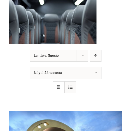
Lajittele:
Suosio
Näytä
24 tuotetta