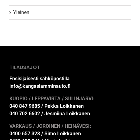
Yleinen
TILAUSAJOT
Ensisijaisesti sähköpostilla
info@kangaslamminauto.fi
KUOPIO / LEPPÄVIRTA / SIILINJÄRVI:
040 847 9685 / Pekka Loikkanen
040 702 6602 / Jesmiina Loikkanen
VARKAUS / JOROINEN / HEINÄVESI:
0400 657 328 / Simo Loikkanen