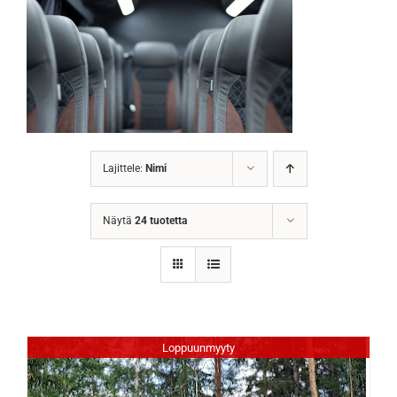
Lajittele:
Nimi
Näytä
24 tuotetta
Loppuunmyyty