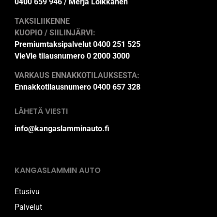
0400 659 946 / Merja Loikkanen
TAKSILIIKENNE
KUOPIO / SIILINJÄRVI:
Premiumtaksipalvelut 0400 251 525
VieVie tilausnumero 0 2000 3000
VARKAUS ENNAKKOTILAUKSESTA:
Ennakkotilausnumero 0400 657 328
LÄHETÄ VIESTI
info@kangaslamminauto.fi
KANGASLAMMIN AUTO
Etusivu
Palvelut