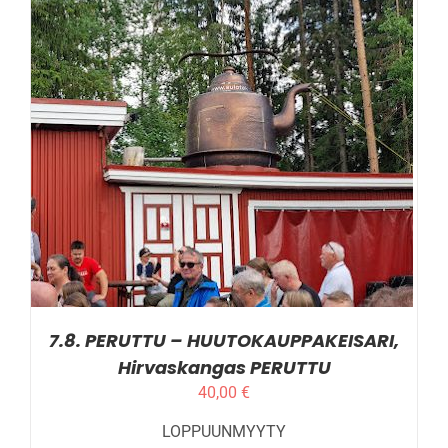
LISÄTIEDOT
7.8. PERUTTU – HUUTOKAUPPAKEISARI,
Hirvaskangas PERUTTU
40,00
€
LOPPUUNMYYTY