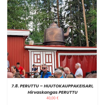
LISÄTIEDOT
7.8. PERUTTU – HUUTOKAUPPAKEISARI,
Hirvaskangas PERUTTU
40,00
€