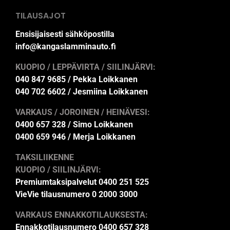
TILAUSAJOT
Ensisijaisesti sähköpostilla
info@kangaslamminauto.fi
KUOPIO / LEPPÄVIRTA / SIILINJÄRVI:
040 847 9685 / Pekka Loikkanen
040 702 6602 / Jesmiina Loikkanen
VARKAUS / JOROINEN / HEINÄVESI:
0400 657 328 / Simo Loikkanen
0400 659 946 / Merja Loikkanen
TAKSILIIKENNE
KUOPIO / SIILINJÄRVI:
Premiumtaksipalvelut 0400 251 525
VieVie tilausnumero 0 2000 3000
VARKAUS ENNAKKOTILAUKSESTA:
Ennakkotilausnumero 0400 657 328