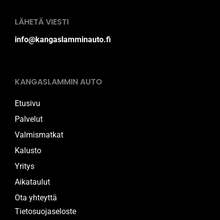
LÄHETÄ VIESTI
info@kangaslamminauto.fi
KANGASLAMMIN AUTO
Etusivu
Palvelut
Valmismatkat
Kalusto
Yritys
Aikataulut
Ota yhteyttä
Tietosuojaseloste