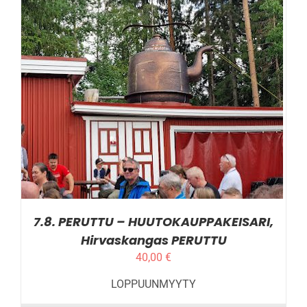
LISÄTIEDOT
7.8. PERUTTU – HUUTOKAUPPAKEISARI,
Hirvaskangas PERUTTU
40,00
€
LOPPUUNMYYTY