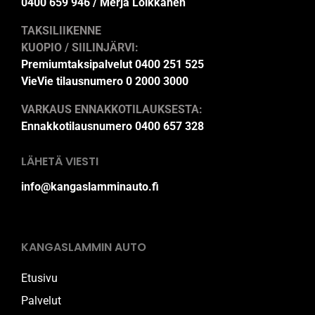
0400 659 946 / Merja Loikkanen
TAKSILIIKENNE
KUOPIO / SIILINJÄRVI:
Premiumtaksipalvelut 0400 251 525
VieVie tilausnumero 0 2000 3000
VARKAUS ENNAKKOTILAUKSESTA:
Ennakkotilausnumero 0400 657 328
LÄHETÄ VIESTI
info@kangaslamminauto.fi
KANGASLAMMIN AUTO
Etusivu
Palvelut