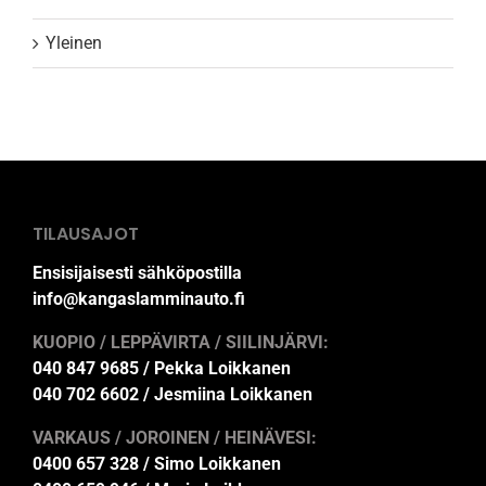
Yleinen
TILAUSAJOT
Ensisijaisesti sähköpostilla
info@kangaslamminauto.fi
KUOPIO / LEPPÄVIRTA / SIILINJÄRVI:
040 847 9685 / Pekka Loikkanen
040 702 6602 / Jesmiina Loikkanen
VARKAUS / JOROINEN / HEINÄVESI:
0400 657 328 / Simo Loikkanen