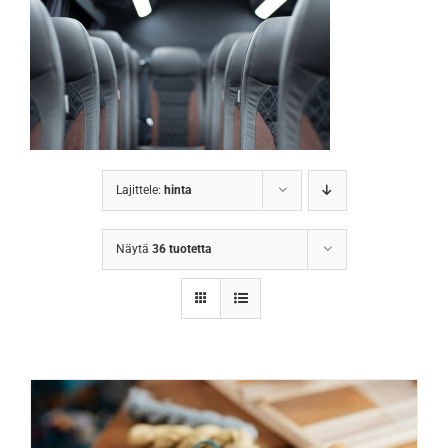
Lajittele:
hinta
Näytä
36 tuotetta