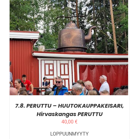
LISÄTIEDOT
7.8. PERUTTU – HUUTOKAUPPAKEISARI,
Hirvaskangas PERUTTU
40,00
€
LOPPUUNMYYTY