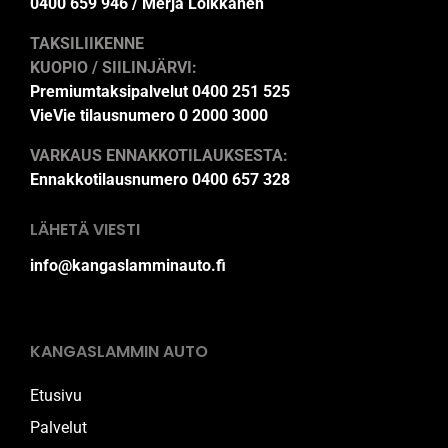
0400 659 946 / Merja Loikkanen
TAKSILIIKENNE
KUOPIO / SIILINJÄRVI:
Premiumtaksipalvelut 0400 251 525
VieVie tilausnumero 0 2000 3000
VARKAUS ENNAKKOTILAUKSESTA:
Ennakkotilausnumero 0400 657 328
LÄHETÄ VIESTI
info@kangaslamminauto.fi
KANGASLAMMIN AUTO
Etusivu
Palvelut