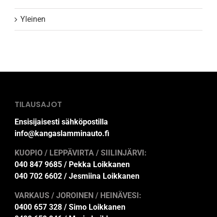
Yleinen
TILAUSAJOT
Ensisijaisesti sähköpostilla
info@kangaslamminauto.fi
KUOPIO / LEPPÄVIRTA / SIILINJÄRVI:
040 847 9685 / Pekka Loikkanen
040 702 6602 / Jesmiina Loikkanen
VARKAUS / JOROINEN / HEINÄVESI:
0400 657 328 / Simo Loikkanen