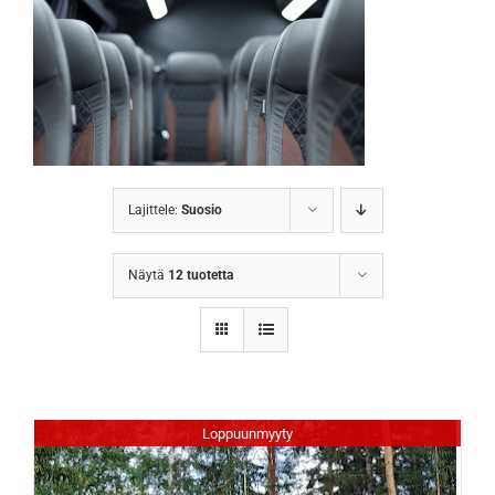
Lajittele:
Suosio
Näytä
12 tuotetta
Loppuunmyyty